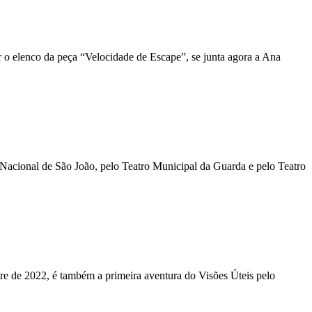
r o elenco da peça “Velocidade de Escape”, se junta agora a Ana
cional de São João, pelo Teatro Municipal da Guarda e pelo Teatro
e de 2022, é também a primeira aventura do Visões Úteis pelo