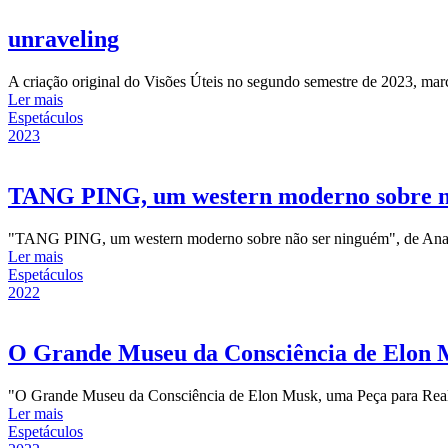
unraveling
A criação original do Visões Úteis no segundo semestre de 2023, mar
Ler mais
Espetáculos
2023
TANG PING, um western moderno sobre n
"TANG PING, um western moderno sobre não ser ninguém", de Ana Vi
Ler mais
Espetáculos
2022
O Grande Museu da Consciência de Elon 
"O Grande Museu da Consciência de Elon Musk, uma Peça para Realida
Ler mais
Espetáculos