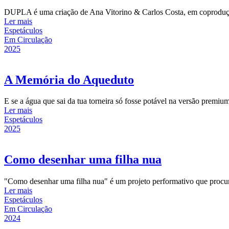
DUPLA é uma criação de Ana Vitorino & Carlos Costa, em coprodução 
Ler mais
Espetáculos
Em Circulação
2025
A Memória do Aqueduto
E se a água que sai da tua torneira só fosse potável na versão premi
Ler mais
Espetáculos
2025
Como desenhar uma filha nua
"Como desenhar uma filha nua" é um projeto performativo que procura 
Ler mais
Espetáculos
Em Circulação
2024