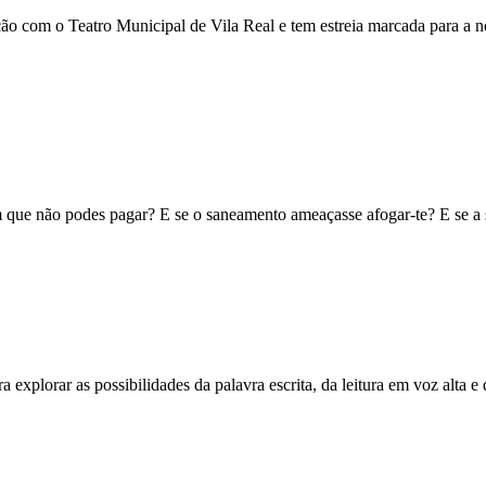
com o Teatro Municipal de Vila Real e tem estreia marcada para a no
um que não podes pagar? E se o saneamento ameaçasse afogar-te? E se a 
explorar as possibilidades da palavra escrita, da leitura em voz alta e