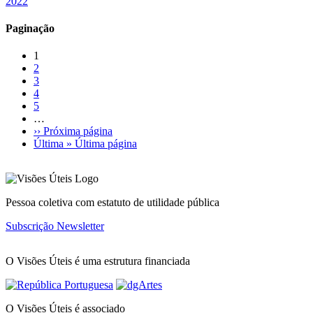
2022
Paginação
1
2
3
4
5
…
››
Próxima página
Última »
Última página
Pessoa coletiva com estatuto de utilidade pública
Subscrição Newsletter
O Visões Úteis é uma estrutura financiada
O Visões Úteis é associado