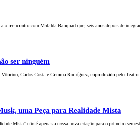
ca o reencontro com Mafalda Banquart que, seis anos depois de integra
ão ser ninguém
torino, Carlos Costa e Gemma Rodríguez, coproduzido pelo Teatro Na
Musk, uma Peça para Realidade Mista
de Mista" não é apenas a nossa nova criação para o primeiro semestr