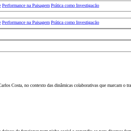
e
Performance na Paisagem
Prática como Investigação
e
Performance na Paisagem
Prática como Investigação
 Carlos Costa, no contexto das dinâmicas colaborativas que marcam o tra