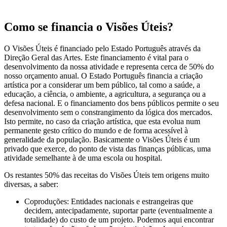
Como se financia o Visões Úteis?
O Visões Úteis é financiado pelo Estado Português através da
Direção Geral das Artes. Este financiamento é vital para o
desenvolvimento da nossa atividade e representa cerca de 50% do
nosso orçamento anual. O Estado Português financia a criação
artística por a considerar um bem público, tal como a saúde, a
educação, a ciência, o ambiente, a agricultura, a segurança ou a
defesa nacional. E o financiamento dos bens públicos permite o seu
desenvolvimento sem o constrangimento da lógica dos mercados.
Isto permite, no caso da criação artística, que esta evolua num
permanente gesto crítico do mundo e de forma acessível à
generalidade da população. Basicamente o Visões Úteis é um
privado que exerce, do ponto de vista das finanças públicas, uma
atividade semelhante à de uma escola ou hospital.
Os restantes 50% das receitas do Visões Úteis tem origens muito
diversas, a saber:
Coproduções: Entidades nacionais e estrangeiras que
decidem, antecipadamente, suportar parte (eventualmente a
totalidade) do custo de um projeto. Podemos aqui encontrar