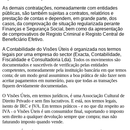
As demais contratações, nomeadamente com entidades
públicas, são também sujeitas a contratos, relatórios e
prestação de contas e dependem, em grande parte, dos
casos, da comprovação de situação regularizada perante
Finanças e Segurança Social, bem como da apresentação
de comprovativos de Registo Criminal e Registo Central de
Beneficiário Efetivo.
A Contabilidade do Visões Úteis é organizada nos termos
legais por uma empresa do sector (Exacta, Contabilidade,
Fiscalidade e Consultadoria Lda)
. Todos os movimentos são
documentados e suscetíveis de verificação pelas entidades
competentes, nomeadamente pela instituição bancária em que temos
conta; de um modo geral assumimos a boa prática de não fazer nem
aceitar pagamentos em numerário, para que todas as transações
fiquem devidamente documentadas.
O Visões Úteis, em termos jurídicos, é uma Associação Cultural de
Direito Privado e sem fins lucrativos. E está, nos termos legais,
isento de IRC e IVA. Em termos práticos - e no que diz respeito ao
IVA - o Visões Úteis é um consumidor final, suportando o imposto
sem direito a qualquer devolução sempre que compra; mas não
faturando imposto quando vende.