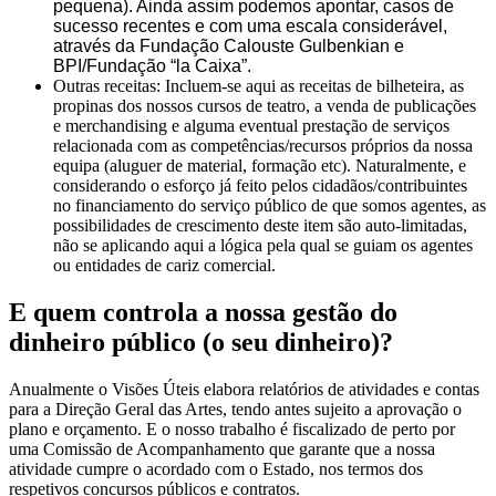
pequena). Ainda assim podemos apontar, casos de
sucesso recentes e com uma escala considerável,
através da Fundação Calouste Gulbenkian e
BPI/Fundação “la Caixa”.
Outras receitas: Incluem-se aqui as receitas de bilheteira, as
propinas dos nossos cursos de teatro, a venda de publicações
e merchandising e alguma eventual prestação de serviços
relacionada com as competências/recursos próprios da nossa
equipa (aluguer de material, formação etc). Naturalmente, e
considerando o esforço já feito pelos cidadãos/contribuintes
no financiamento do serviço público de que somos agentes, as
possibilidades de crescimento deste item são auto-limitadas,
não se aplicando aqui a lógica pela qual se guiam os agentes
ou entidades de cariz comercial.
E quem controla a nossa gestão do
dinheiro público (o seu dinheiro)?
Anualmente o Visões Úteis elabora relatórios de atividades e contas
para a Direção Geral das Artes, tendo antes sujeito a aprovação o
plano e orçamento. E o nosso trabalho é fiscalizado de perto por
uma Comissão de Acompanhamento que garante que a nossa
atividade cumpre o acordado com o Estado, nos termos dos
respetivos concursos públicos e contratos.