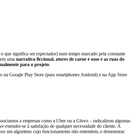
(e o que significa ser espectador) num tempo marcado pela constante
tem uma
narrativa ficcional, atores de carne e osso e as ruas do
inalmente para o projeto
.
eito na Google Play Store (para smartphones Android) e na App Store
sociamos a empresas como a Uber ou a Glovo – radicalizou algumas
ve estender-se à satisfação de qualquer necessidade do cliente. A
a por um algoritmo cujo funcionamento não entendem, e demonstrar