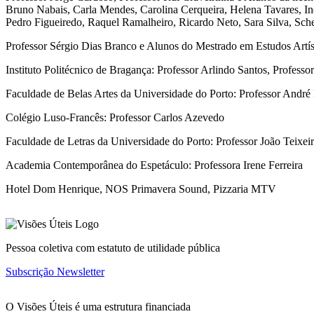
Bruno Nabais, Carla Mendes, Carolina Cerqueira, Helena Tavares, I
Pedro Figueiredo, Raquel Ramalheiro, Ricardo Neto, Sara Silva, Sch
Professor Sérgio Dias Branco e Alunos do Mestrado em Estudos Artís
Instituto Politécnico de Bragança: Professor Arlindo Santos, Profess
Faculdade de Belas Artes da Universidade do Porto: Professor André
Colégio Luso-Francês: Professor Carlos Azevedo
Faculdade de Letras da Universidade do Porto: Professor João Teixei
Academia Contemporânea do Espetáculo: Professora Irene Ferreira
Hotel Dom Henrique, NOS Primavera Sound, Pizzaria MTV
Pessoa coletiva com estatuto de utilidade pública
Subscrição Newsletter
O Visões Úteis é uma estrutura financiada