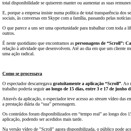
total disponibilidade se quiserem manter ou aumentar as suas remuner
E, porque a empresa insiste numa política de total transparência dos s
sociais, às conversas em Skype com a família, passando pelas notíci
O que parece a uns ser uma oportunidade para trabalhar com toda a l
outros.
É neste quotidiano que encontramos as
personagens de “Scroll”: Ca
relação à atividade que desenvolvem. Até ao dia em que um cliente mu
uma ação radical.
Como se processava
O espectador descarregava
gratuitamente a aplicação “Scroll”
. Ao 
trabalho poderia seguir
ao longo de 15 dias, entre 3 e 17 de junho 
Através da aplicação, o espectador teve acesso ao
stream
vídeo das en
a prestação diária da “sua” personagem.
Os conteúdos foram disponibilizados em “tempo real” ao longo dos 15
aplicação, podendo ser acedidos mais tarde.
Na versão vídeo de "Scroll" agora disponibilizada, o público pode a