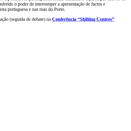
ferido o poder de interromper a apresentação de factos e
eira portuguesa e nas ruas do Porto.
tação (seguida de debate) na
Conferência “Shifting Centres”