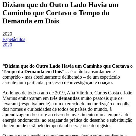
Diziam que do Outro Lado Havia um
Caminho que Cortava o Tempo da
Demanda em Dois
2020
Espetáculos
2020
“Diziam que do Outro Lado Havia um Caminho que Cortava o
Tempo da Demanda em Dois”
… é o título absurdamente
comprido - mas absolutamente deliberado – de um espetáculo
assente num particular processo de investigação e criação.
Ao longo de todo o ano de 2019, Ana Vitorino, Carlos Costa e João
Martins embarcaram em
três demandas
muito pessoais que os
levaram (respetivamente) a um exercício de memorização e recolha
dos nomes e curiosidades de todos os países do mundo, à
aprendizagem do surf e ao risco do investimento numa empresa de
energia ondomotriz, ao resgatar da prática do desenho e substituição
do tempo de ecrã pelo tempo da observação e do registo.
O mote para a partida: conceber um espetáculo sobre confronto e