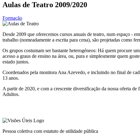
Aulas de Teatro 2009/2020
Formação
Desde 2009 que oferecemos cursos anuais de teatro, num espaço - em h
trabalho (nomeadamente a escrita para cena), são projetadas como ferr
Os grupos costumam ser bastante heterogéneos: Há quem procure um e
acesso a graus de ensino na área, ou, pura e simplesmente quem goste 
estado juntos.
Coordenados pela monitora Ana Azevedo, e incluindo no final de cada
13 anos.
A partir de 2020, e com a crescente diversificação da nossa oferta de
Adultos.
Pessoa coletiva com estatuto de utilidade pública