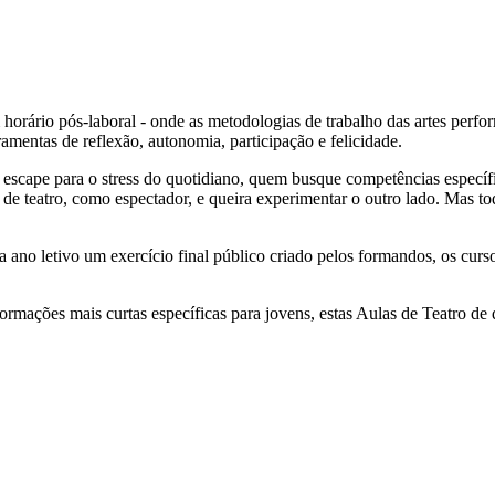
orário pós-laboral - onde as metodologias de trabalho das artes perfor
amentas de reflexão, autonomia, participação e felicidade.
scape para o stress do quotidiano, quem busque competências específic
de teatro, como espectador, e queira experimentar o outro lado. Mas to
 ano letivo um exercício final público criado pelos formandos, os cur
 formações mais curtas específicas para jovens, estas Aulas de Teatro d