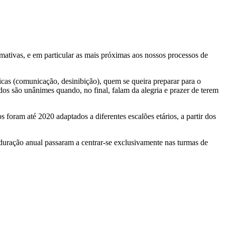
mativas, e em particular as mais próximas aos nossos processos de
as (comunicação, desinibição), quem se queira preparar para o
dos são unânimes quando, no final, falam da alegria e prazer de terem
sos foram até 2020
adaptados a diferentes escalões etários, a partir dos
e duração anual passaram a centrar-se exclusivamente nas turmas de