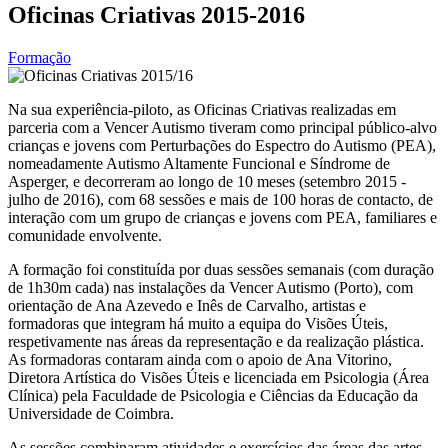
Oficinas Criativas 2015-2016
Formação
Na sua experiência-piloto, as Oficinas Criativas realizadas em
parceria com a Vencer Autismo tiveram como principal público-alvo
crianças e jovens com Perturbações do Espectro do Autismo (PEA),
nomeadamente Autismo Altamente Funcional e Síndrome de
Asperger, e decorreram ao longo de 10 meses (setembro 2015 -
julho de 2016), com 68 sessões e mais de 100 horas de contacto, de
interação com um grupo de crianças e jovens com PEA, familiares e
comunidade envolvente.
A formação foi constituída por duas sessões semanais (com duração
de 1h30m cada) nas instalações da Vencer Autismo (Porto), com
orientação de Ana Azevedo e Inês de Carvalho, artistas e
formadoras que integram há muito a equipa do Visões Úteis,
respetivamente nas áreas da representação e da realização plástica.
As formadoras contaram ainda com o apoio de Ana Vitorino,
Diretora Artística do Visões Úteis e licenciada em Psicologia (Área
Clínica) pela Faculdade de Psicologia e Ciências da Educação da
Universidade de Coimbra.
As sessões combinaram atividades e exercícios das áreas das artes