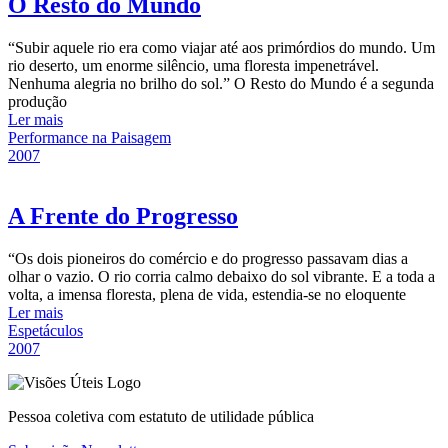
O Resto do Mundo
“Subir aquele rio era como viajar até aos primórdios do mundo. Um
rio deserto, um enorme silêncio, uma floresta impenetrável.
Nenhuma alegria no brilho do sol.” O Resto do Mundo é a segunda
produção
Ler mais
Performance na Paisagem
2007
A Frente do Progresso
“Os dois pioneiros do comércio e do progresso passavam dias a
olhar o vazio. O rio corria calmo debaixo do sol vibrante. E a toda a
volta, a imensa floresta, plena de vida, estendia-se no eloquente
Ler mais
Espetáculos
2007
Pessoa coletiva com estatuto de utilidade pública