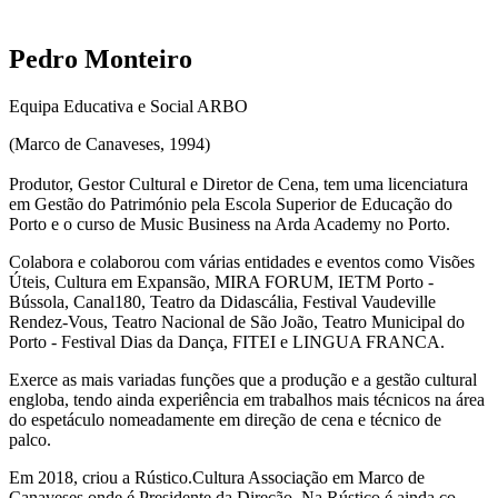
Pedro Monteiro
Equipa Educativa e Social ARBO
(Marco de Canaveses, 1994)
Produtor, Gestor Cultural e Diretor de Cena
,
t
em uma licenciatura
em Gestão do Património pela Escola Superior de Educação do
Porto e o curso de Music Business na Arda Academy no Porto.
Colabora e colaborou com várias entidades e eventos como Visões
Úteis, Cultura em Expansão, MIRA FORUM, IETM Porto -
Bússola, Canal180, Teatro da Didascália, Festival Vaudeville
Rendez-Vous, Teatro Nacional de São João, Teatro Municipal do
Porto - Festival Dias da Dança, FITEI e LINGUA FRANCA.
Exerce as mais variadas funções que a produção e a gestão cultural
engloba, tendo ainda experiência em trabalhos mais técnicos na área
do espetáculo nomeadamente em direção de cena e técnico de
palco.
Em 2018, criou a Rústico.Cultura Associação em Marco de
Canaveses onde é Presidente da Direção. Na Rústico é ainda co-