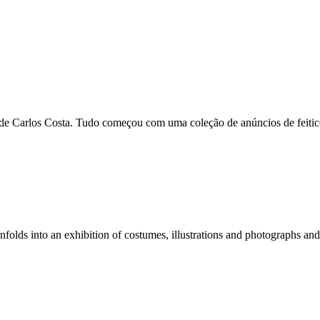
e Carlos Costa. Tudo começou com uma coleção de anúncios de feiticei
unfolds into an exhibition of costumes, illustrations and photographs and