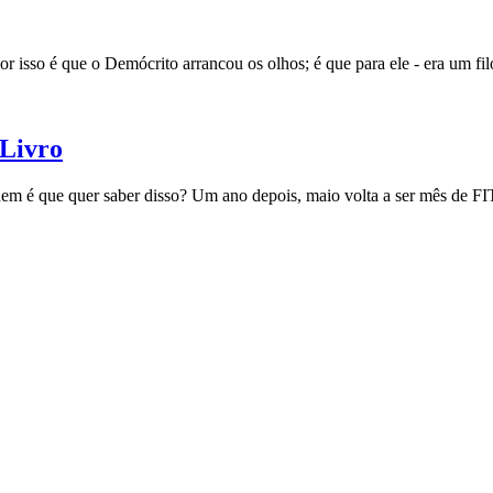
or isso é que o Demócrito arrancou os olhos; é que para ele - era um fil
Livro
em é que quer saber disso? Um ano depois, maio volta a ser mês de FI