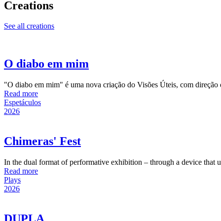
Creations
See all creations
O diabo em mim
"O diabo em mim" é uma nova criação do Visões Úteis, com direção d
Read more
Espetáculos
2026
Chimeras' Fest
In the dual format of performative exhibition – through a device that 
Read more
Plays
2026
DUPLA