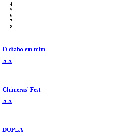
O diabo em mim
2026
Chimeras' Fest
2026
DUPLA