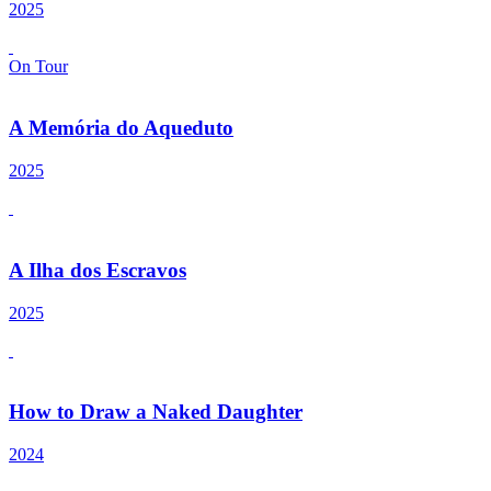
2025
On Tour
A Memória do Aqueduto
2025
A Ilha dos Escravos
2025
How to Draw a Naked Daughter
2024