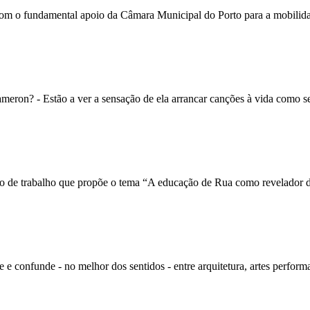
o fundamental apoio da Câmara Municipal do Porto para a mobilida
Cameron? - Estão a ver a sensação de ela arrancar canções à vida como se
o de trabalho que propõe o tema “A educação de Rua como revelador d
e confunde - no melhor dos sentidos - entre arquitetura, artes performa