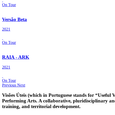
On Tour
Versão Beta
2021
On Tour
RAIA - ARK
2021
On Tour
Previous
Next
Visões Úteis (which in Portuguese stands for “Useful Vi
Performing Arts. A collaborative, pluridisciplinary an
training, and territorial development.