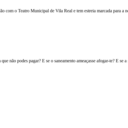
com o Teatro Municipal de Vila Real e tem estreia marcada para a no
um que não podes pagar? E se o saneamento ameaçasse afogar-te? E se a 