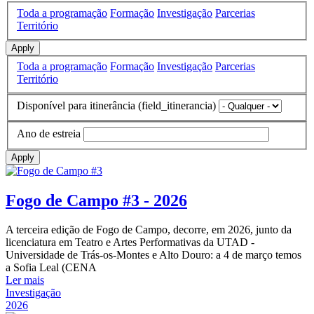
Toda a programação
Formação
Investigação
Parcerias
Território
Apply
Toda a programação
Formação
Investigação
Parcerias
Território
Disponível para itinerância (field_itinerancia)
Ano de estreia
Apply
Fogo de Campo #3 - 2026
A terceira edição de Fogo de Campo, decorre, em 2026, junto da
licenciatura em Teatro e Artes Performativas da UTAD -
Universidade de Trás-os-Montes e Alto Douro: a 4 de março temos
a Sofia Leal (CENA
Ler mais
Investigação
2026