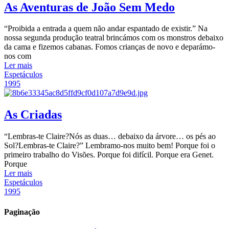
As Aventuras de João Sem Medo
“Proibida a entrada a quem não andar espantado de existir.” Na
nossa segunda produção teatral brincámos com os monstros debaixo
da cama e fizemos cabanas. Fomos crianças de novo e deparámo-
nos com
Ler mais
Espetáculos
1995
As Criadas
“Lembras-te Claire?Nós as duas… debaixo da árvore… os pés ao
Sol?Lembras-te Claire?” Lembramo-nos muito bem! Porque foi o
primeiro trabalho do Visões. Porque foi difícil. Porque era Genet.
Porque
Ler mais
Espetáculos
1995
Paginação