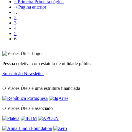
« Primeira
Primeira página
‹‹
Página anterior
…
2
3
4
5
6
Pessoa coletiva com estatuto de utilidade pública
Subscrição Newsletter
O Visões Úteis é uma estrutura financiada
O Visões Úteis é associado