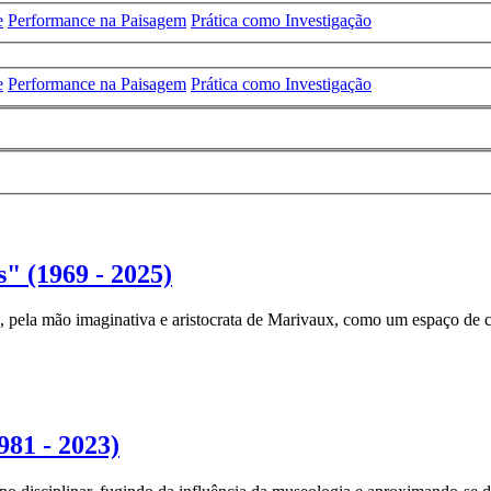
e
Performance na Paisagem
Prática como Investigação
e
Performance na Paisagem
Prática como Investigação
 (1969 - 2025)
I, pela mão imaginativa e aristocrata de Marivaux, como um espaço de co
81 - 2023)