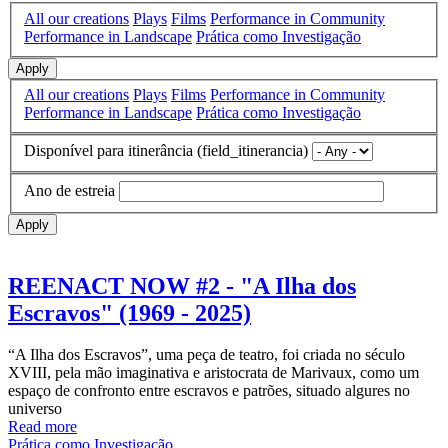
All our creations
Plays
Films
Performance in Community
Performance in Landscape
Prática como Investigação
Apply
All our creations
Plays
Films
Performance in Community
Performance in Landscape
Prática como Investigação
Disponível para itinerância (field_itinerancia)
Ano de estreia
Apply
REENACT NOW #2 - "A Ilha dos
Escravos" (1969 - 2025)
“A Ilha dos Escravos”, uma peça de teatro, foi criada no século
XVIII, pela mão imaginativa e aristocrata de Marivaux, como um
espaço de confronto entre escravos e patrões, situado algures no
universo
Read more
Prática como Investigação